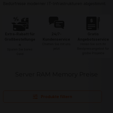
Bedürfnisse moderner IT-Infrastrukturen abgestimmt.
Extra-Rabatt für
24/7-
Gratis
Großbestellunge
Kundenservice
Angebotsservice
Chatten Sie mit uns
Holen Sie sich Ihr
n
jetzt
Bestpreisangebot für
Sparen Sie bares
große Projekte
Geld
Server RAM Memory Preise
Produkte filtern