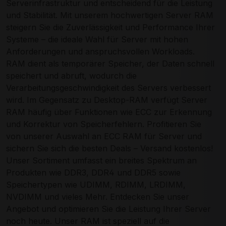
Serverinfrastruktur und entscheidend für die Leistung
und Stabilität. Mit unserem hochwertigen Server RAM
steigern Sie die Zuverlässigkeit und Performance Ihrer
Systeme – die ideale Wahl für Server mit hohen
Anforderungen und anspruchsvollen Workloads.
RAM dient als temporärer Speicher, der Daten schnell
speichert und abruft, wodurch die
Verarbeitungsgeschwindigkeit des Servers verbessert
wird. Im Gegensatz zu Desktop-RAM verfügt Server
RAM häufig über Funktionen wie ECC zur Erkennung
und Korrektur von Speicherfehlern. Profitieren Sie
von unserer Auswahl an ECC RAM für Server und
sichern Sie sich die besten Deals – Versand kostenlos!
Unser Sortiment umfasst ein breites Spektrum an
Produkten wie DDR3, DDR4 und DDR5 sowie
Speichertypen wie UDIMM, RDIMM, LRDIMM,
NVDIMM und vieles Mehr. Entdecken Sie unser
Angebot und optimieren Sie die Leistung Ihrer Server
noch heute. Unser RAM ist speziell auf die