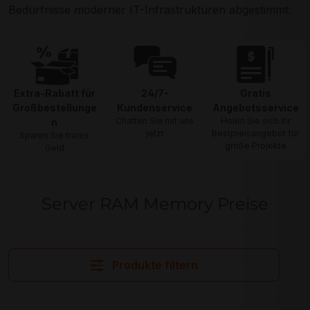
Bedürfnisse moderner IT-Infrastrukturen abgestimmt.
Extra-Rabatt für
24/7-
Gratis
Großbestellunge
Kundenservice
Angebotsservice
Chatten Sie mit uns
Holen Sie sich Ihr
n
jetzt
Bestpreisangebot für
Sparen Sie bares
große Projekte
Geld
Server RAM Memory Preise
Produkte filtern