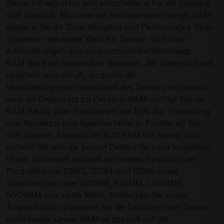
Serverinfrastruktur und entscheidend für die Leistung
und Stabilität. Mit unserem hochwertigen Server RAM
steigern Sie die Zuverlässigkeit und Performance Ihrer
Systeme – die ideale Wahl für Server mit hohen
Anforderungen und anspruchsvollen Workloads.
RAM dient als temporärer Speicher, der Daten schnell
speichert und abruft, wodurch die
Verarbeitungsgeschwindigkeit des Servers verbessert
wird. Im Gegensatz zu Desktop-RAM verfügt Server
RAM häufig über Funktionen wie ECC zur Erkennung
und Korrektur von Speicherfehlern. Profitieren Sie
von unserer Auswahl an ECC RAM für Server und
sichern Sie sich die besten Deals – Versand kostenlos!
Unser Sortiment umfasst ein breites Spektrum an
Produkten wie DDR3, DDR4 und DDR5 sowie
Speichertypen wie UDIMM, RDIMM, LRDIMM,
NVDIMM und vieles Mehr. Entdecken Sie unser
Angebot und optimieren Sie die Leistung Ihrer Server
noch heute. Unser RAM ist speziell auf die