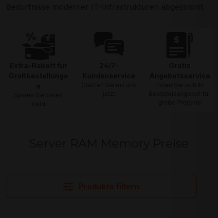
Bedürfnisse moderner IT-Infrastrukturen abgestimmt.
Extra-Rabatt für
24/7-
Gratis
Großbestellunge
Kundenservice
Angebotsservice
Chatten Sie mit uns
Holen Sie sich Ihr
n
jetzt
Bestpreisangebot für
Sparen Sie bares
große Projekte
Geld
Server RAM Memory Preise
Produkte filtern