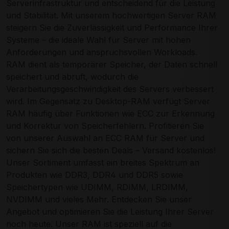
Serverinfrastruktur und entscheidend für die Leistung
und Stabilität. Mit unserem hochwertigen Server RAM
steigern Sie die Zuverlässigkeit und Performance Ihrer
Systeme – die ideale Wahl für Server mit hohen
Anforderungen und anspruchsvollen Workloads.
RAM dient als temporärer Speicher, der Daten schnell
speichert und abruft, wodurch die
Verarbeitungsgeschwindigkeit des Servers verbessert
wird. Im Gegensatz zu Desktop-RAM verfügt Server
RAM häufig über Funktionen wie ECC zur Erkennung
und Korrektur von Speicherfehlern. Profitieren Sie
von unserer Auswahl an ECC RAM für Server und
sichern Sie sich die besten Deals – Versand kostenlos!
Unser Sortiment umfasst ein breites Spektrum an
Produkten wie DDR3, DDR4 und DDR5 sowie
Speichertypen wie UDIMM, RDIMM, LRDIMM,
NVDIMM und vieles Mehr. Entdecken Sie unser
Angebot und optimieren Sie die Leistung Ihrer Server
noch heute. Unser RAM ist speziell auf die