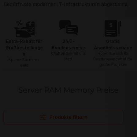
Bedürfnisse moderner IT-Infrastrukturen abgestimmt.
Extra-Rabatt für
24/7-
Gratis
Großbestellunge
Kundenservice
Angebotsservice
Chatten Sie mit uns
Holen Sie sich Ihr
n
jetzt
Bestpreisangebot für
Sparen Sie bares
große Projekte
Geld
Server RAM Memory Preise
Produkte filtern