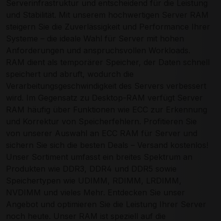
Serverinfrastruktur und entscheidend für die Leistung
und Stabilität. Mit unserem hochwertigen Server RAM
steigern Sie die Zuverlässigkeit und Performance Ihrer
Systeme – die ideale Wahl für Server mit hohen
Anforderungen und anspruchsvollen Workloads.
RAM dient als temporärer Speicher, der Daten schnell
speichert und abruft, wodurch die
Verarbeitungsgeschwindigkeit des Servers verbessert
wird. Im Gegensatz zu Desktop-RAM verfügt Server
RAM häufig über Funktionen wie ECC zur Erkennung
und Korrektur von Speicherfehlern. Profitieren Sie
von unserer Auswahl an ECC RAM für Server und
sichern Sie sich die besten Deals – Versand kostenlos!
Unser Sortiment umfasst ein breites Spektrum an
Produkten wie DDR3, DDR4 und DDR5 sowie
Speichertypen wie UDIMM, RDIMM, LRDIMM,
NVDIMM und vieles Mehr. Entdecken Sie unser
Angebot und optimieren Sie die Leistung Ihrer Server
noch heute. Unser RAM ist speziell auf die