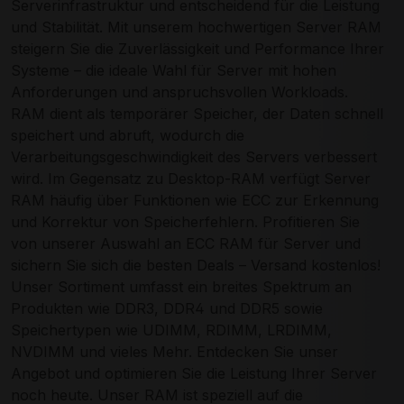
Serverinfrastruktur und entscheidend für die Leistung
und Stabilität. Mit unserem hochwertigen Server RAM
steigern Sie die Zuverlässigkeit und Performance Ihrer
Systeme – die ideale Wahl für Server mit hohen
Anforderungen und anspruchsvollen Workloads.
RAM dient als temporärer Speicher, der Daten schnell
speichert und abruft, wodurch die
Verarbeitungsgeschwindigkeit des Servers verbessert
wird. Im Gegensatz zu Desktop-RAM verfügt Server
RAM häufig über Funktionen wie ECC zur Erkennung
und Korrektur von Speicherfehlern. Profitieren Sie
von unserer Auswahl an ECC RAM für Server und
sichern Sie sich die besten Deals – Versand kostenlos!
Unser Sortiment umfasst ein breites Spektrum an
Produkten wie DDR3, DDR4 und DDR5 sowie
Speichertypen wie UDIMM, RDIMM, LRDIMM,
NVDIMM und vieles Mehr. Entdecken Sie unser
Angebot und optimieren Sie die Leistung Ihrer Server
noch heute. Unser RAM ist speziell auf die