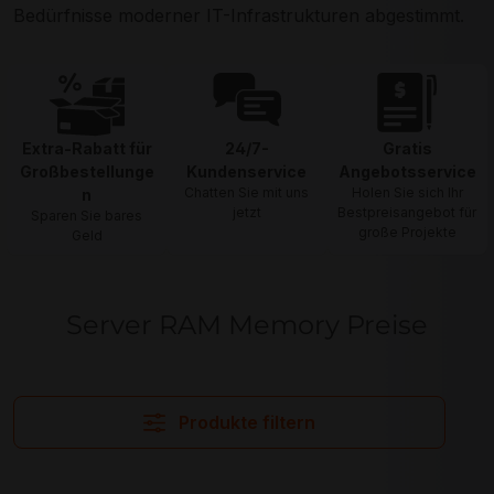
Bedürfnisse moderner IT-Infrastrukturen abgestimmt.
Extra-Rabatt für
24/7-
Gratis
Großbestellunge
Kundenservice
Angebotsservice
Chatten Sie mit uns
Holen Sie sich Ihr
n
jetzt
Bestpreisangebot für
Sparen Sie bares
große Projekte
Geld
Server RAM Memory Preise
Produkte filtern