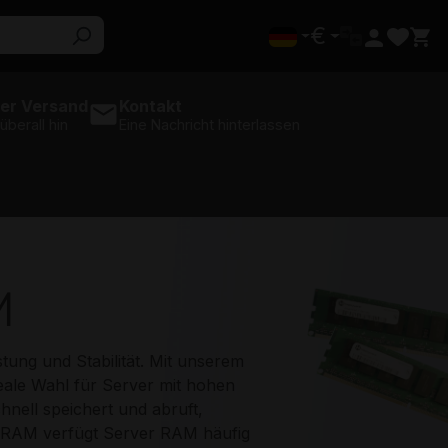
€
er Versand
Kontakt
 überall hin
Eine Nachricht hinterlassen
M
stung und Stabilität. Mit unserem
eale Wahl für Server mit hohen
nell speichert und abruft,
p-RAM verfügt Server RAM häufig