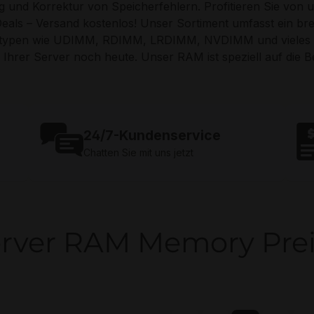
 und Korrektur von Speicherfehlern. Profitieren Sie von
 Deals – Versand kostenlos! Unser Sortiment umfasst ein b
typen wie UDIMM, RDIMM, LRDIMM, NVDIMM und vieles M
 Ihrer Server noch heute. Unser RAM ist speziell auf die 
24/7-Kundenservice
Chatten Sie mit uns jetzt
rver RAM Memory Pre