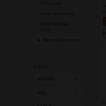
Prozessoren
4
4
Server-Mainboards
Server-Netzteile
(PSU)
Zu
Weitere Kategorien
Filter
Hersteller
Preis
K
K