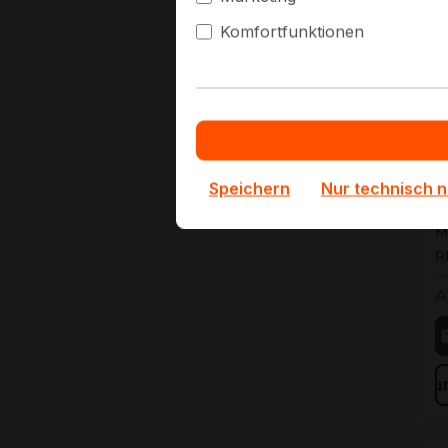
Komfortfunktionen
M
Speichern
Nur technisch 
M
M
R
A
Zu