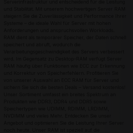
Serverinfrastruktur und entscheidend für die Leistung
und Stabilität. Mit unserem hochwertigen Server RAM
steigern Sie die Zuverlässigkeit und Performance Ihrer
Systeme – die ideale Wahl für Server mit hohen
Anforderungen und anspruchsvollen Workloads.
RAM dient als temporärer Speicher, der Daten schnell
speichert und abruft, wodurch die
Verarbeitungsgeschwindigkeit des Servers verbessert
wird. Im Gegensatz zu Desktop-RAM verfügt Server
RAM häufig über Funktionen wie ECC zur Erkennung
und Korrektur von Speicherfehlern. Profitieren Sie
von unserer Auswahl an ECC RAM für Server und
sichern Sie sich die besten Deals – Versand kostenlos!
Unser Sortiment umfasst ein breites Spektrum an
Produkten wie DDR3, DDR4 und DDR5 sowie
Speichertypen wie UDIMM, RDIMM, LRDIMM,
NVDIMM und vieles Mehr. Entdecken Sie unser
Angebot und optimieren Sie die Leistung Ihrer Server
noch heute. Unser RAM ist speziell auf die