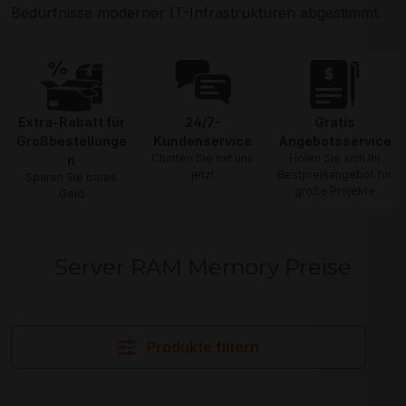
Bedürfnisse moderner IT-Infrastrukturen abgestimmt.
Extra-Rabatt für
24/7-
Gratis
Großbestellunge
Kundenservice
Angebotsservice
Chatten Sie mit uns
Holen Sie sich Ihr
n
jetzt
Bestpreisangebot für
Sparen Sie bares
große Projekte
Geld
Server RAM Memory Preise
Produkte filtern