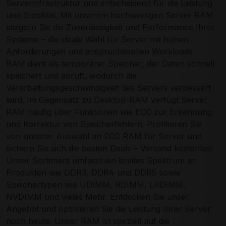
Serverinfrastruktur und entscheidend für die Leistung
und Stabilität. Mit unserem hochwertigen Server RAM
steigern Sie die Zuverlässigkeit und Performance Ihrer
Systeme – die ideale Wahl für Server mit hohen
Anforderungen und anspruchsvollen Workloads.
RAM dient als temporärer Speicher, der Daten schnell
speichert und abruft, wodurch die
Verarbeitungsgeschwindigkeit des Servers verbessert
wird. Im Gegensatz zu Desktop-RAM verfügt Server
RAM häufig über Funktionen wie ECC zur Erkennung
und Korrektur von Speicherfehlern. Profitieren Sie
von unserer Auswahl an ECC RAM für Server und
sichern Sie sich die besten Deals – Versand kostenlos!
Unser Sortiment umfasst ein breites Spektrum an
Produkten wie DDR3, DDR4 und DDR5 sowie
Speichertypen wie UDIMM, RDIMM, LRDIMM,
NVDIMM und vieles Mehr. Entdecken Sie unser
Angebot und optimieren Sie die Leistung Ihrer Server
noch heute. Unser RAM ist speziell auf die