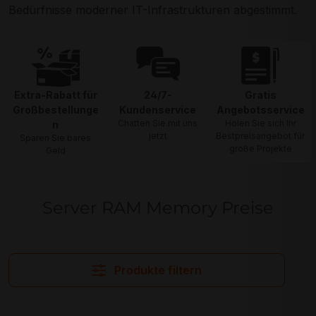
Bedürfnisse moderner IT-Infrastrukturen abgestimmt.
Extra-Rabatt für
24/7-
Gratis
Großbestellunge
Kundenservice
Angebotsservice
Chatten Sie mit uns
Holen Sie sich Ihr
n
jetzt
Bestpreisangebot für
Sparen Sie bares
große Projekte
Geld
Server RAM Memory Preise
Produkte filtern